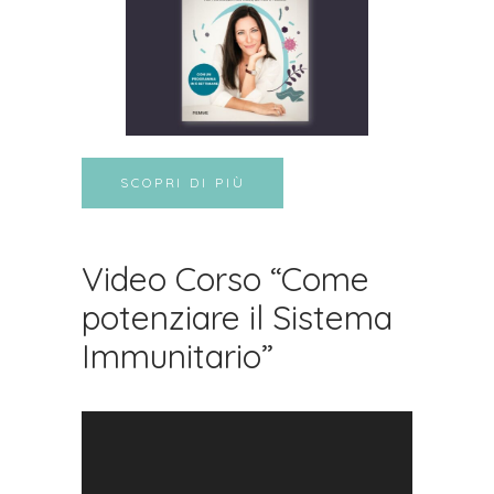
SCOPRI DI PIÙ
Video Corso “Come
potenziare il Sistema
Immunitario”
Video
Player