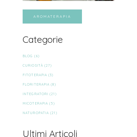
AROMATERAPIA
Categorie
BLOG
(6)
CURIOSITÀ
(27)
FITOTERAPIA
(3)
FLORITERAPIA
(8)
INTEGRATORI
(21)
MICOTERAPIA
(5)
NATUROPATIA
(21)
Ultimi Articoli