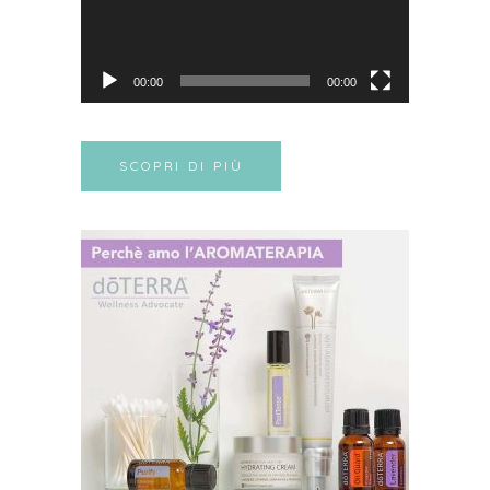
00:00
00:00
SCOPRI DI PIÙ