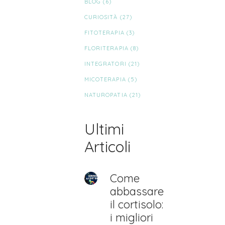
BLOG
(6)
CURIOSITÀ
(27)
FITOTERAPIA
(3)
FLORITERAPIA
(8)
INTEGRATORI
(21)
MICOTERAPIA
(5)
NATUROPATIA
(21)
Ultimi
Articoli
Come
abbassare
il cortisolo:
i migliori