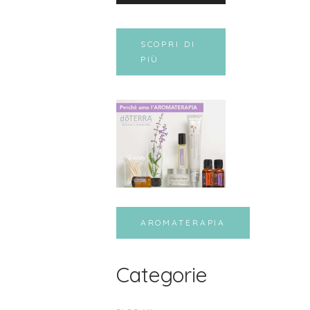
SCOPRI DI
PIÙ
AROMATERAPIA
Categorie