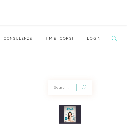
CONSULENZE
I MIEI CORSI
LOGIN
Search
for: