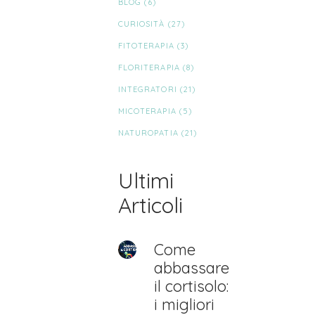
BLOG
(6)
CURIOSITÀ
(27)
FITOTERAPIA
(3)
FLORITERAPIA
(8)
INTEGRATORI
(21)
MICOTERAPIA
(5)
NATUROPATIA
(21)
Ultimi
Articoli
Come
abbassare
il cortisolo:
i migliori