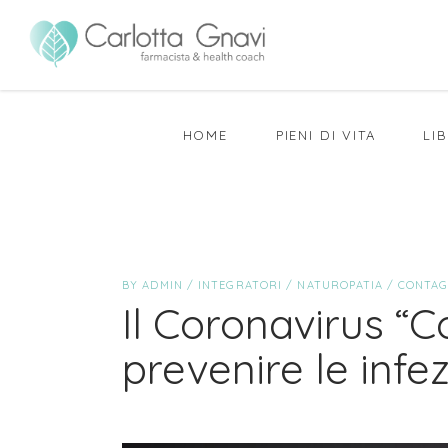
HOME
PIENI DI VITA
LIB
BY
ADMIN
INTEGRATORI
/
NATUROPATIA
CONTAGI
Il Coronavirus “Co
prevenire le infezi