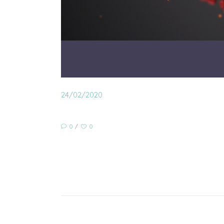
24/02/2020
0
0