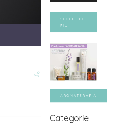
SCOPRI DI
PIÙ
AROMATERAPIA
Categorie