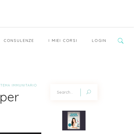
CONSULENZE
I MIEI CORSI
LOGIN
STEMA IMMUNITARIO
Search
 per
for: