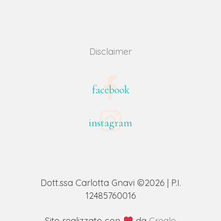
Disclaimer
facebook
instagram
Dott.ssa Carlotta Gnavi ©2026 | P.I.
12485760016
Sito realizzato con
da
Crealo