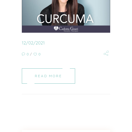
12/02/2021
0
0
READ MORE