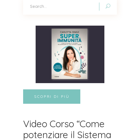
Search
for:
SCOPRI DI PIÙ
Video Corso “Come
potenziare il Sistema