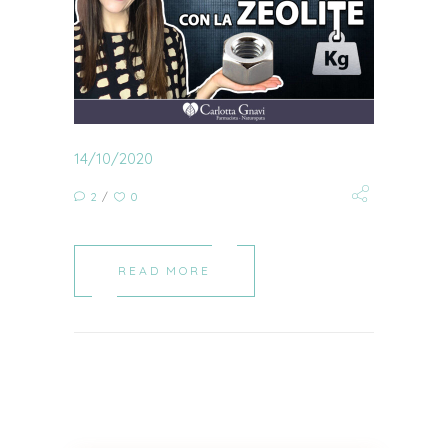
14/10/2020
2
0
READ MORE