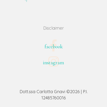
Disclaimer
facebook
instagram
Dott.ssa Carlotta Gnavi ©2026 | P.I.
12485760016