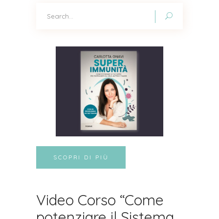
Search
for:
SCOPRI DI PIÙ
Video Corso “Come
potenziare il Sistema