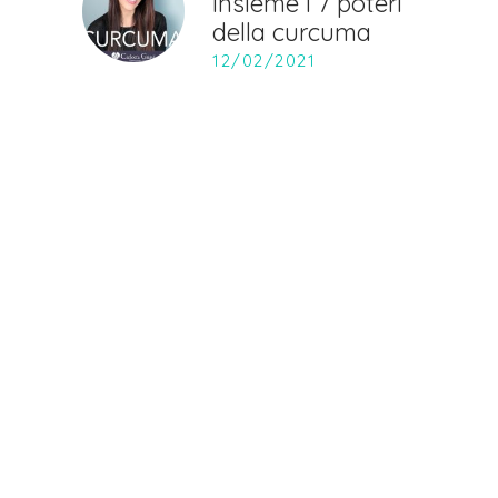
insieme i 7 poteri
della curcuma
12/02/2021