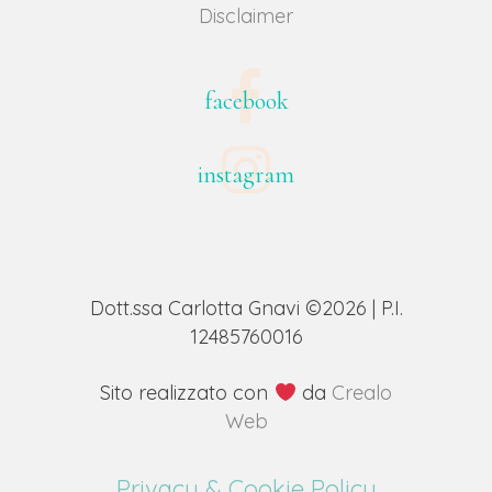
Disclaimer
facebook
instagram
Dott.ssa Carlotta Gnavi ©2026 | P.I.
12485760016
Sito realizzato con
da
Crealo
Web
Privacy & Cookie Policy