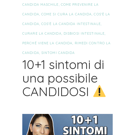
CANDIDA MASCHILE
,
COME PREVENIRE LA
CANDIDA
,
COME SI CURA LA CANDIDA
,
COS'È LA
CANDIDA
,
COS'È LA CANDIDA INTESTINALE
,
CURARE LA CANDIDA
,
DISBIOSI INTESTINALE
,
PERCHÉ VIENE LA CANDIDA
,
RIMEDI CONTRO LA
CANDIDA
,
SINTOMI CANDIDA
10+1 sintomi di
una possibile
CANDIDOSI