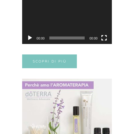
Player
00:00
00:00
SCOPRI DI PIÙ