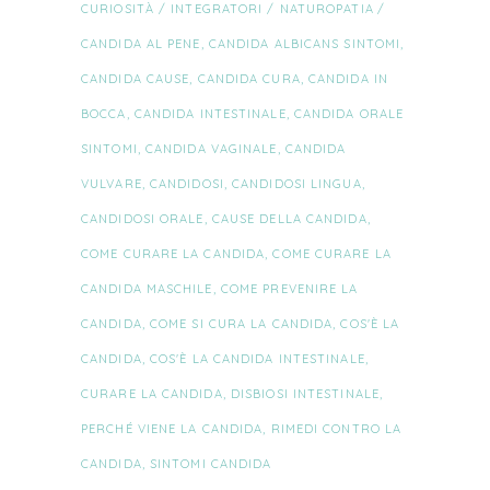
CURIOSITÀ
/
INTEGRATORI
/
NATUROPATIA
CANDIDA AL PENE
,
CANDIDA ALBICANS SINTOMI
,
CANDIDA CAUSE
,
CANDIDA CURA
,
CANDIDA IN
BOCCA
,
CANDIDA INTESTINALE
,
CANDIDA ORALE
SINTOMI
,
CANDIDA VAGINALE
,
CANDIDA
VULVARE
,
CANDIDOSI
,
CANDIDOSI LINGUA
,
CANDIDOSI ORALE
,
CAUSE DELLA CANDIDA
,
COME CURARE LA CANDIDA
,
COME CURARE LA
CANDIDA MASCHILE
,
COME PREVENIRE LA
CANDIDA
,
COME SI CURA LA CANDIDA
,
COS'È LA
CANDIDA
,
COS'È LA CANDIDA INTESTINALE
,
CURARE LA CANDIDA
,
DISBIOSI INTESTINALE
,
PERCHÉ VIENE LA CANDIDA
,
RIMEDI CONTRO LA
CANDIDA
,
SINTOMI CANDIDA