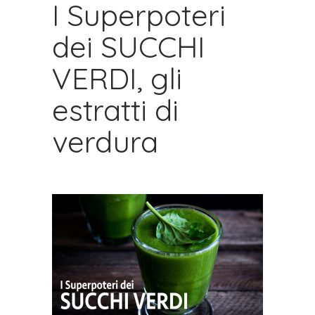
I Superpoteri
dei SUCCHI
VERDI, gli
estratti di
verdura