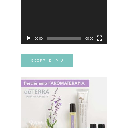
Player
00:00
00:00
SCOPRI DI PIÙ