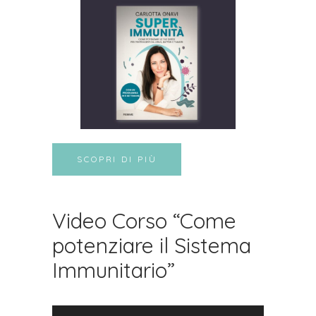
SCOPRI DI PIÙ
Video Corso “Come
potenziare il Sistema
Immunitario”
Video