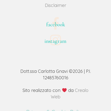
Disclaimer
facebook
instagram
Dott.ssa Carlotta Gnavi ©2026 | P.I.
12485760016
Sito realizzato con
da
Crealo
Web