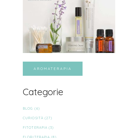
AROMATERAPIA
Categorie
BLOG
(6)
CURIOSITÀ
(27)
FITOTERAPIA
(3)
FLORITERAPIA
(8)