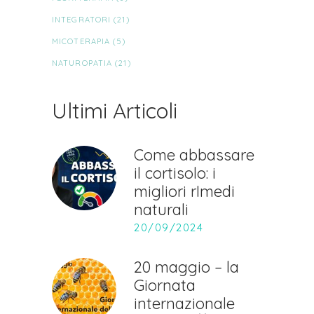
INTEGRATORI
(21)
MICOTERAPIA
(5)
NATUROPATIA
(21)
Ultimi Articoli
Come abbassare
il cortisolo: i
migliori rImedi
naturali
20/09/2024
20 maggio – la
Giornata
internazionale