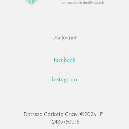
Disclaimer
facebook
instagram
Dott.ssa Carlotta Gnavi ©2026 | P.I.
12485760016