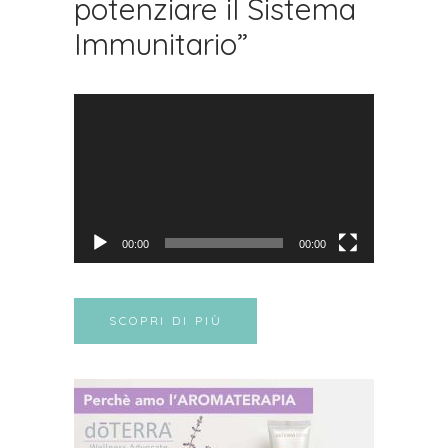
potenziare il Sistema
Immunitario”
Video
Player
00:00
00:00
SCOPRI DI PIÙ