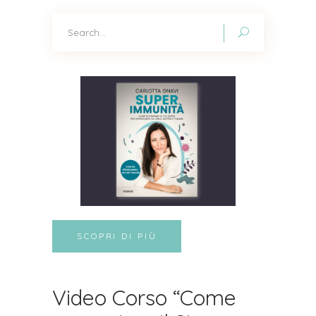
Search
for:
SCOPRI DI PIÙ
Video Corso “Come