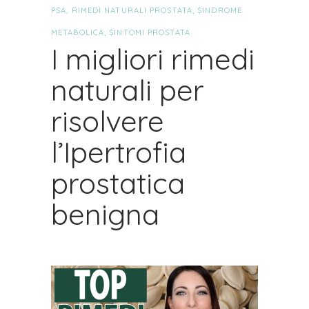
PSA
,
RIMEDI NATURALI PROSTATA
,
SINDROME
METABOLICA
,
SINTOMI PROSTATA
I migliori rimedi
naturali per
risolvere
l’Ipertrofia
prostatica
benigna