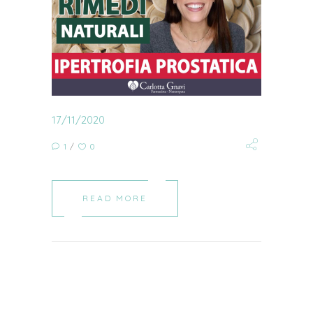
17/11/2020
1
0
READ MORE